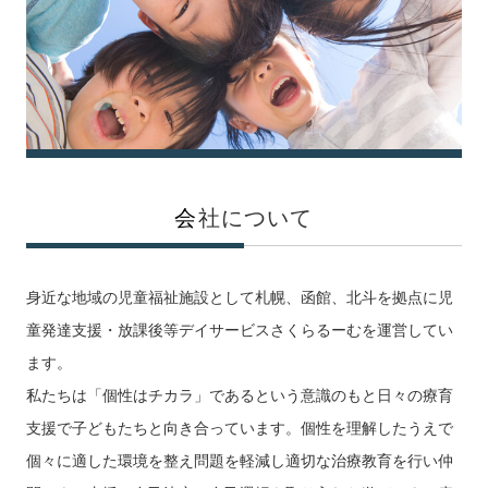
会
社について
身近な地域の児童福祉施設として札幌、函館、北斗を拠点に児
童発達支援・放課後等デイサービスさくらるーむを運営してい
ます。
私たちは「個性はチカラ」であるという意識のもと日々の療育
支援で子どもたちと向き合っています。個性を理解したうえで
個々に適した環境を整え問題を軽減し適切な治療教育を行い仲