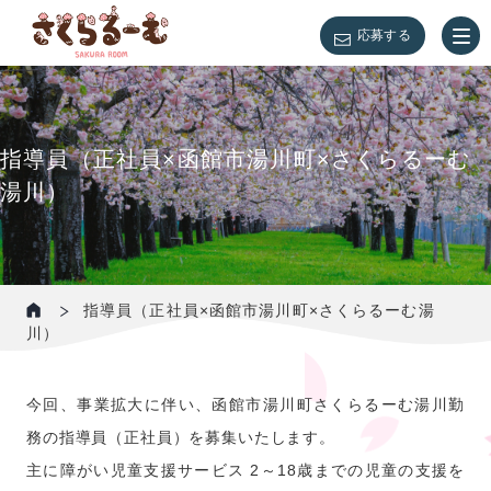
応募する
指導員（正社員×函館市湯川町×さくらるーむ
湯川）
指導員（正社員×函館市湯川町×さくらるーむ湯
川）
今回、事業拡大に伴い、函館市湯川町さくらるーむ湯川勤
務の指導員（正社員）を募集いたします。
主に障がい児童支援サービス 2～18歳までの児童の支援を