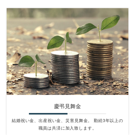
慶弔見舞金
結婚祝い金、出産祝い金、災害見舞金。 勤続3年以上の
職員は共済に加入致します。