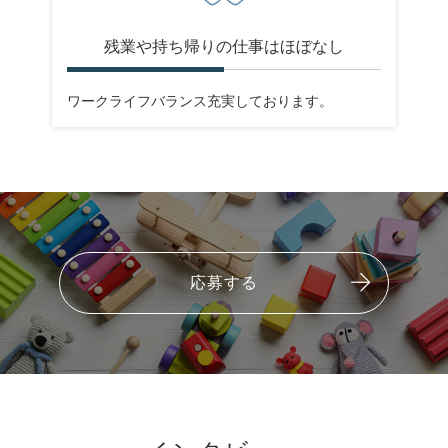
残業や持ち帰りの仕事はほぼなし
ワークライフバランス充実しております。
応募する