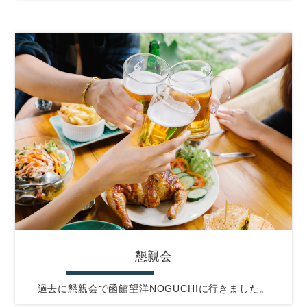
懇親会
過去に懇親会で函館望洋NOGUCHIに行きました。