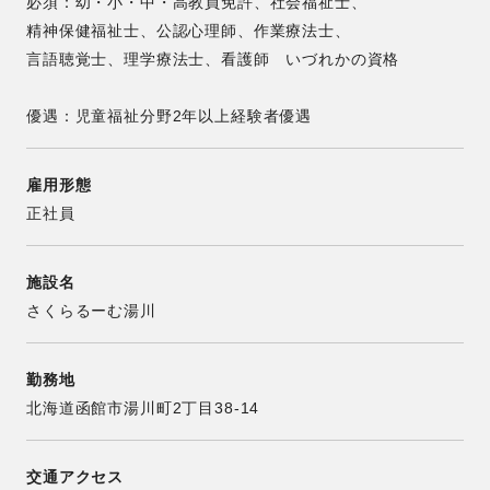
必須：幼・小・中・高教員免許、社会福祉士、
精神保健福祉士、公認心理師、作業療法士、
言語聴覚士、理学療法士、看護師 いづれかの資格
優遇：児童福祉分野2年以上経験者優遇
雇用形態
正社員
施設名
さくらるーむ湯川
勤務地
北海道函館市湯川町2丁目38-14
交通アクセス